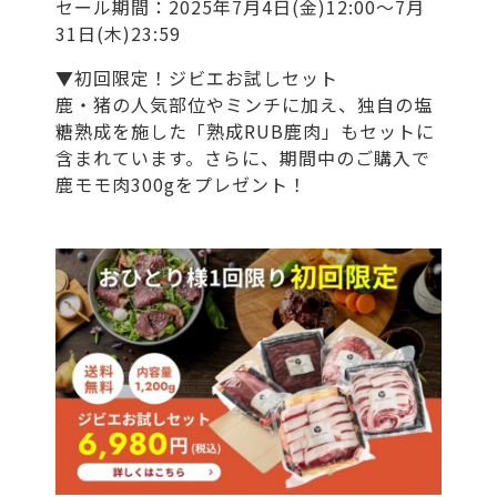
セール期間：2025年7月4日(金)12:00〜7月
31日(木)23:59
▼初回限定！ジビエお試しセット
鹿・猪の人気部位やミンチに加え、独自の塩
糖熟成を施した「熟成RUB鹿肉」もセットに
含まれています。さらに、期間中のご購入で
鹿モモ肉300gをプレゼント！