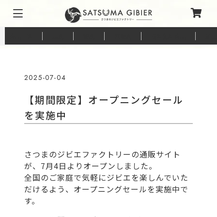
商品一覧
鹿肉
猪肉
穴熊肉
送料無料商品
加工
2025-07-04
【期間限定】オープニングセール
を実施中
さつまのジビエファクトリーの通販サイト
が、7月4日よりオープンしました。
全国のご家庭で気軽にジビエを楽しんでいた
だけるよう、オープニングセールを実施中で
す。