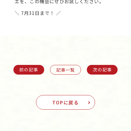
エを、この機会にぜひお試しください。
＼ 7月31日まで！ ／
前の記事
次の記事
記事一覧
TOPに戻る