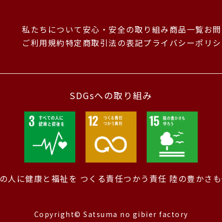
私たちについて
安心・安全の取り組み
商品一覧
お問
ご利用規約
特定商取引法の表記
プライバシーポリシ
SDGsへの取り組み
ての人に健康と福祉を
つくる責任つかう責任
陸の豊かさも
Copyright© Satsuma no gibier factory