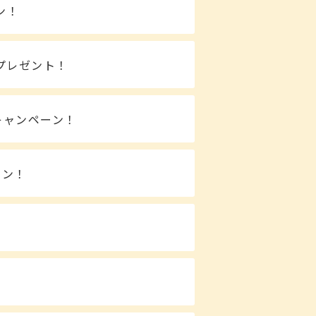
ン！
プレゼント！
キャンペーン！
ーン！