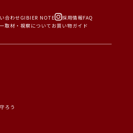
い合わせ
GIBIER NOTE
採用情報
FAQ
ー
取材・視察について
お買い物ガイド
守ろう