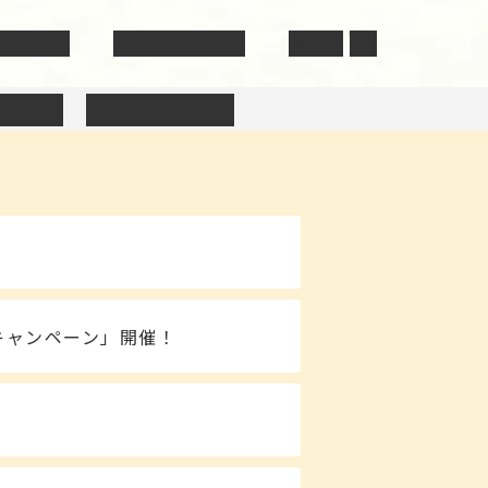
い合わせ
GIBIER NOTE
ト商品
簡単調理セット
キャンペーン」開催！