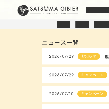
私たちにつ
鹿肉
猪肉
穴熊肉
ニュース一覧
2026/07/29
お知らせ
2026/07/29
キャンペーン
2026/07/10
キャンペーン