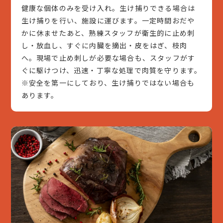
健康な個体のみを受け入れ。生け捕りできる場合は
生け捕りを行い、施設に運びます。一定時間おだや
かに休ませたあと、熟練スタッフが衛生的に止め刺
し・放血し、すぐに内臓を摘出・皮をはぎ、枝肉
へ。現場で止め刺しが必要な場合も、スタッフがす
ぐに駆けつけ、迅速・丁寧な処理で肉質を守ります。
※安全を第一にしており、生け捕りではない場合も
あります。