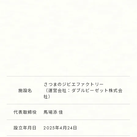
さつまのジビエファクトリー
施設名
（運営会社：ダブルビーゼット株式会
社）
代表取締役
馬場添 佳
設立年月日
年
月
日
2025
4
24