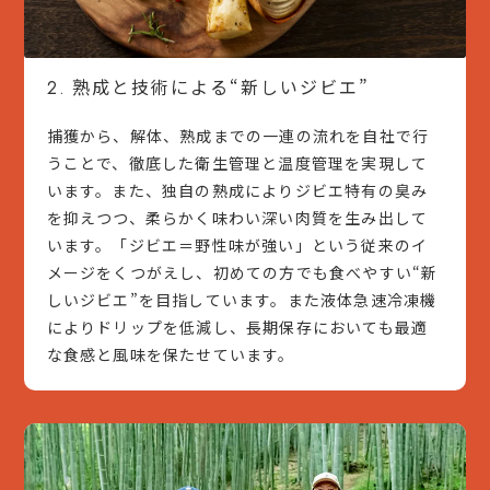
熟成と技術による“新しいジビエ”
2.
捕獲から、解体、熟成までの一連の流れを自社で行
うことで、徹底した衛生管理と温度管理を実現して
います。また、独自の熟成によりジビエ特有の臭み
を抑えつつ、柔らかく味わい深い肉質を生み出して
います。「ジビエ＝野性味が強い」という従来のイ
メージをくつがえし、初めての方でも食べやすい“新
しいジビエ”を目指しています。また液体急速冷凍機
によりドリップを低減し、長期保存においても最適
な食感と風味を保たせています。