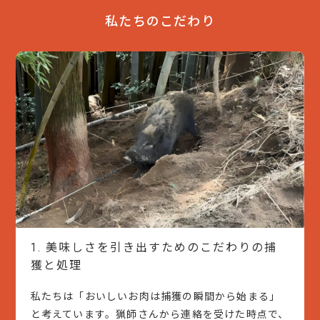
私たちのこだわり
美味しさを引き出すためのこだわりの捕
1.
獲と処理
私たちは「おいしいお肉は捕獲の瞬間から始まる」
と考えています。猟師さんから連絡を受けた時点で、